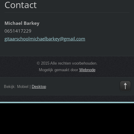
Contact
Michael Barkey
0651417229
gitaarsc
hoolmich
aelbarke
y@gmail.
com
© 2015 Alle rechten voorbehouden.
Mogelijk gemaakt door
Webnode
Bekijk:
Mobiel
|
Desktop