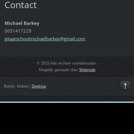
Contact
Michael Barkey
0651417229
gitaarsc
hoolmich
aelbarke
y@gmail.
com
© 2015 Alle rechten voorbehouden.
Mogelijk gemaakt door
Webnode
Bekijk:
Mobiel
|
Desktop